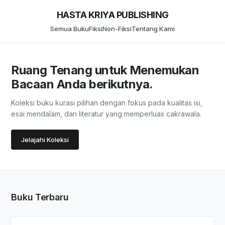
HASTA KRIYA PUBLISHING
Semua Buku
Fiksi
Non-Fiksi
Tentang Kami
Ruang Tenang untuk Menemukan
Bacaan Anda berikutnya.
Koleksi buku kurasi pilihan dengan fokus pada kualitas isi,
esai mendalam, dan literatur yang memperluas cakrawala.
Jelajahi Koleksi
Buku Terbaru