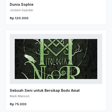
Dunia Sophie
Jostein Gaarder
Rp 120.000
Sebuah Seni untuk Bersikap Bodo Amat
Mark Manson
Rp 75.000